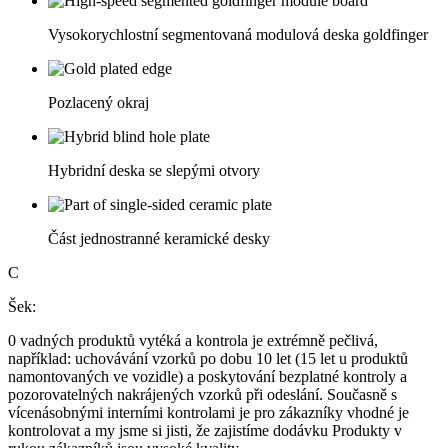
Vysokorychlostní segmentovaná modulová deska goldfinger
Pozlacený okraj
Hybridní deska se slepými otvory
Část jednostranné keramické desky
C
Šek:
0 vadných produktů vytéká a kontrola je extrémně pečlivá,
například: uchovávání vzorků po dobu 10 let (15 let u produktů
namontovaných ve vozidle) a poskytování bezplatné kontroly a
pozorovatelných nakrájených vzorků při odeslání. Současně s
vícenásobnými interními kontrolami je pro zákazníky vhodné je
kontrolovat a my jsme si jisti, že zajistíme dodávku Produkty v