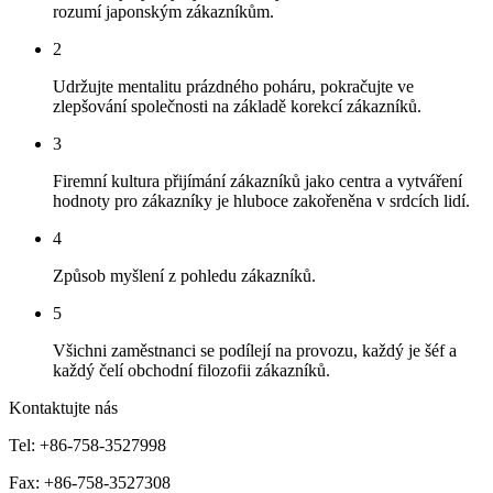
rozumí japonským zákazníkům.
2
Udržujte mentalitu prázdného poháru, pokračujte ve
zlepšování společnosti na základě korekcí zákazníků.
3
Firemní kultura přijímání zákazníků jako centra a vytváření
hodnoty pro zákazníky je hluboce zakořeněna v srdcích lidí.
4
Způsob myšlení z pohledu zákazníků.
5
Všichni zaměstnanci se podílejí na provozu, každý je šéf a
každý čelí obchodní filozofii zákazníků.
Kontaktujte nás
Tel: +86-758-3527998
Fax: +86-758-3527308