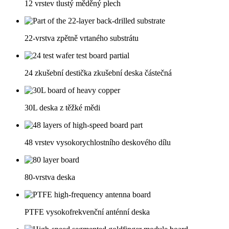
12 vrstev tlustý měděný plech
22-vrstva zpětně vrtaného substrátu
24 zkušební destička zkušební deska částečná
30L deska z těžké mědi
48 vrstev vysokorychlostního deskového dílu
80-vrstva deska
PTFE vysokofrekvenční anténní deska