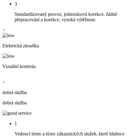
3
Standardizovaný provoz, jednorázová korekce, žádné
přepracování a korekce, vysoká výtěžnost.
<
Elektrická zkouška
Vizuální kontrola
>
dobrá služba
dobrá služba
1
Vedoucí týmy a týmy zákaznických služeb, které hluboce