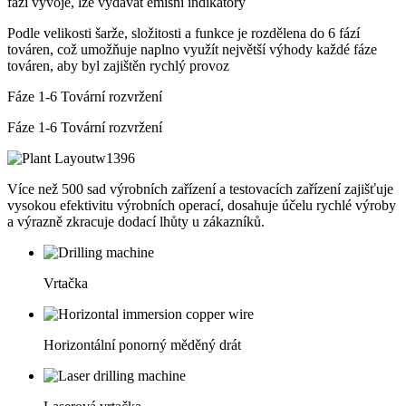
fázi vývoje, lze vydávat emisní indikátory
Podle velikosti šarže, složitosti a funkce je rozdělena do 6 fází
továren, což umožňuje naplno využít největší výhody každé fáze
továren, aby byl zajištěn rychlý provoz
Fáze 1-6 Tovární rozvržení
Fáze 1-6 Tovární rozvržení
Více než 500 sad výrobních zařízení a testovacích zařízení zajišťuje
vysokou efektivitu výrobních operací, dosahuje účelu rychlé výroby
a výrazně zkracuje dodací lhůty u zákazníků.
Vrtačka
Horizontální ponorný měděný drát